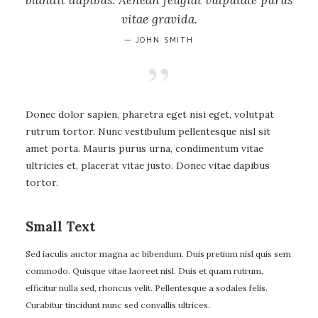
vitae gravida.
— JOHN SMITH
Donec dolor sapien, pharetra eget nisi eget, volutpat
rutrum tortor. Nunc vestibulum pellentesque nisl sit
amet porta. Mauris purus urna, condimentum vitae
ultricies et, placerat vitae justo. Donec vitae dapibus
tortor.
Small Text
Sed iaculis auctor magna ac bibendum. Duis pretium nisl quis sem
commodo. Quisque vitae laoreet nisl. Duis et quam rutrum,
efficitur nulla sed, rhoncus velit. Pellentesque a sodales felis.
Curabitur tincidunt nunc sed convallis ultrices.