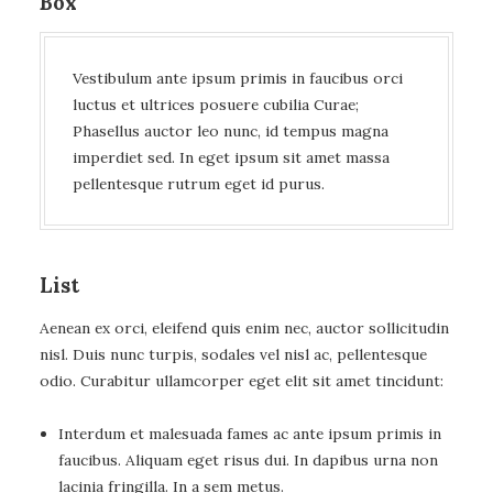
Box
Vestibulum ante ipsum primis in faucibus orci
luctus et ultrices posuere cubilia Curae;
Phasellus auctor leo nunc, id tempus magna
imperdiet sed. In eget ipsum sit amet massa
pellentesque rutrum eget id purus.
List
Aenean ex orci, eleifend quis enim nec, auctor sollicitudin
nisl. Duis nunc turpis, sodales vel nisl ac, pellentesque
odio. Curabitur ullamcorper eget elit sit amet tincidunt:
Interdum et malesuada fames ac ante ipsum primis in
faucibus. Aliquam eget risus dui. In dapibus urna non
lacinia fringilla. In a sem metus.