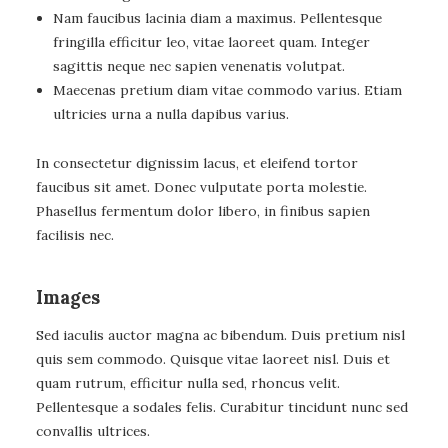
Nam faucibus lacinia diam a maximus. Pellentesque
fringilla efficitur leo, vitae laoreet quam. Integer
sagittis neque nec sapien venenatis volutpat.
Maecenas pretium diam vitae commodo varius. Etiam
ultricies urna a nulla dapibus varius.
In consectetur dignissim lacus, et eleifend tortor
faucibus sit amet. Donec vulputate porta molestie.
Phasellus fermentum dolor libero, in finibus sapien
facilisis nec.
Images
Sed iaculis auctor magna ac bibendum. Duis pretium nisl
quis sem commodo. Quisque vitae laoreet nisl. Duis et
quam rutrum, efficitur nulla sed, rhoncus velit.
Pellentesque a sodales felis. Curabitur tincidunt nunc sed
convallis ultrices.