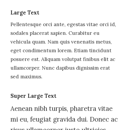
Large Text
Pellentesque orci ante, egestas vitae orci id,
sodales placerat sapien. Curabitur eu
vehicula quam. Nam quis venenatis metus,
eget condimentum lorem. Etiam tincidunt
posuere est. Aliquam volutpat finibus elit ac
ullamcorper. Nunc dapibus dignissim erat
sed maximus.
Super Large Text
Aenean nibh turpis, pharetra vitae
mi eu, feugiat gravida dui. Donec ac
risus ullamcorper justo ultricies