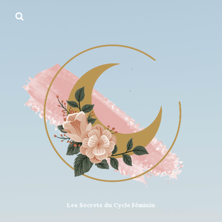
Les Secrets du Cycle Féminin