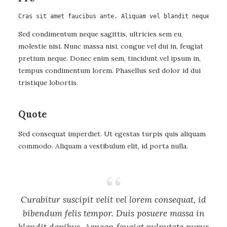
Cras sit amet faucibus ante. Aliquam vel blandit neque, qu
Sed condimentum neque sagittis, ultricies sem eu,
molestie nisi. Nunc massa nisi, congue vel dui in, feugiat
pretium neque. Donec enim sem, tincidunt vel ipsum in,
tempus condimentum lorem. Phasellus sed dolor id dui
tristique lobortis.
Quote
Sed consequat imperdiet. Ut egestas turpis quis aliquam
commodo. Aliquam a vestibulum elit, id porta nulla.
Curabitur suscipit velit vel lorem consequat, id
bibendum felis tempor. Duis posuere massa in
blandit dapibus. Aenean feugiat vulputate purus